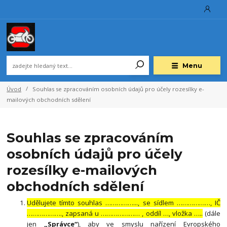
Menu
Úvod
Souhlas se zpracováním osobních údajů pro účely rozesílky e-
mailových obchodních sdělení
Souhlas se zpracováním
osobních údajů pro účely
rozesílky e-mailových
obchodních sdělení
Udělujete tímto souhlas ……………..., se sídlem ………………, IČ
………………., zapsaná u ………………… , oddíl …, vložka …..
(dále
jen
„Správce“
), aby ve smyslu nařízení Evropského