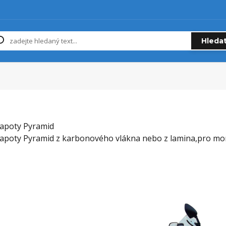
Hleda
apoty Pyramid
apoty Pyramid z karbonového vlákna nebo z lamina,pro mont