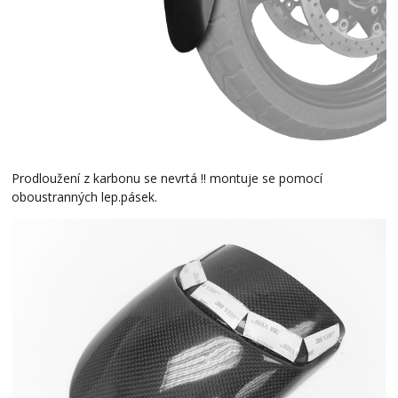
Prodloužení z karbonu se nevrtá !! montuje se pomocí
oboustranných lep.pásek.