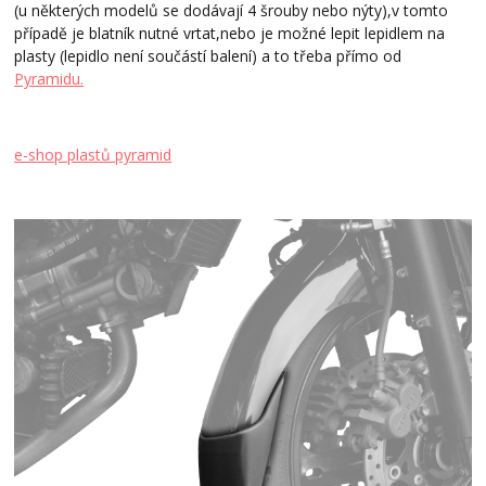
(u některých modelů se dodávají 4 šrouby nebo nýty),v tomto
případě je blatník nutné vrtat,nebo je možné lepit lepidlem na
plasty (lepidlo není součástí balení) a to třeba přímo od
Pyramidu.
e-shop plastů pyramid