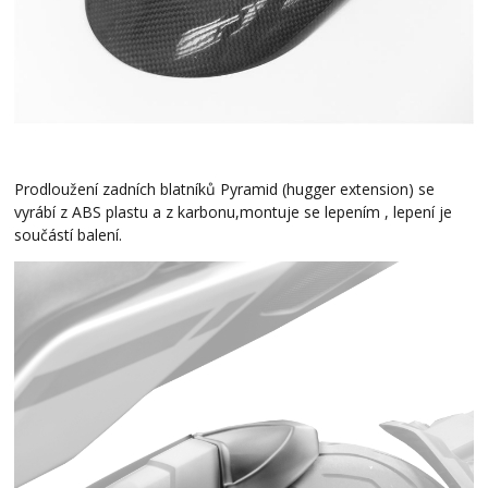
Prodloužení zadních blatníků Pyramid (hugger extension) se
vyrábí z ABS plastu a z karbonu,montuje se lepením , lepení je
součástí balení.