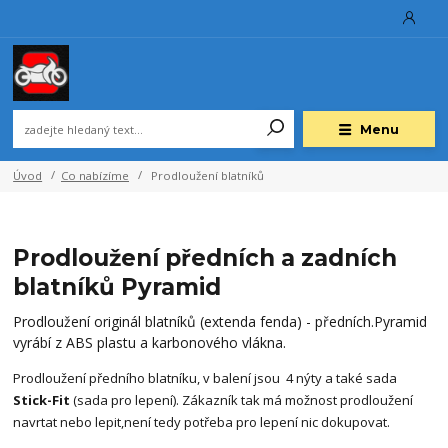
Menu
Úvod
Co nabízíme
Prodloužení blatníků
Prodloužení předních a zadních
blatníků Pyramid
Prodloužení originál blatníků (extenda fenda) - předních.Pyramid
vyrábí z ABS plastu a karbonového vlákna.
Prodloužení předního blatníku, v balení jsou 4 nýty a také sada
Stick-Fit
(sada pro lepení). Zákazník tak má možnost prodloužení
navrtat nebo lepit,není tedy potřeba pro lepení nic dokupovat.