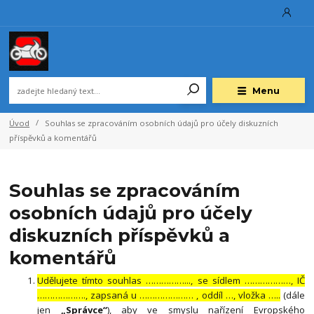
Menu
Úvod
Souhlas se zpracováním osobních údajů pro účely diskuzních
příspěvků a komentářů
Souhlas se zpracováním
osobních údajů pro účely
diskuzních příspěvků a
komentářů
Udělujete tímto souhlas ……………..., se sídlem ………………, IČ
………………., zapsaná u ………………… , oddíl …, vložka …..
(dále
jen
„Správce“
), aby ve smyslu nařízení Evropského